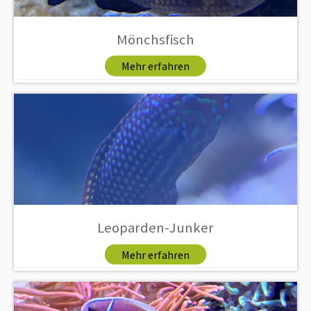
Mönchsfisch
Mehr erfahren
Leoparden-Junker
Mehr erfahren