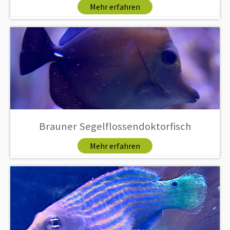
Mehr erfahren
Brauner Segelflossendoktorfisch
Mehr erfahren