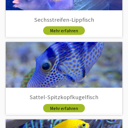
Sechsstreifen-Lippfisch
Mehr erfahren
Sattel-Spitzkopfkugelfisch
Mehr erfahren