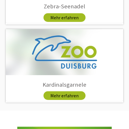
Zebra-Seenadel
Mehr erfahren
Kardinalsgarnele
Mehr erfahren