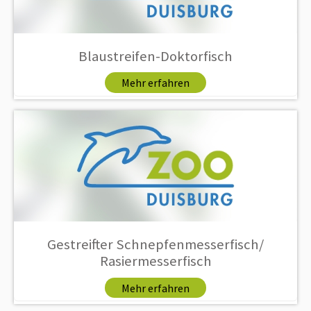
Blaustreifen-Doktorfisch
Mehr erfahren
Gestreifter Schnepfenmesserfisch/
Rasiermesserfisch
Mehr erfahren