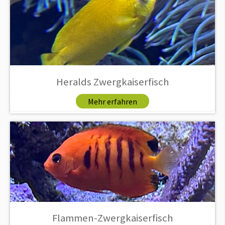
Heralds Zwergkaiserfisch
Mehr erfahren
Flammen-Zwergkaiserfisch