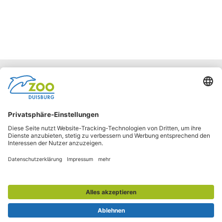
Facebook
Instagram
Barrierefreiheit
Netiquette
Impressum
Kontakt
Datenschutz
AGB
LkSG
Verhaltenskodex
Tickets und Informationen:
0203 / 604-44250