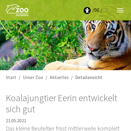
DE
EN
Sie sind hier:
Start
Unser Zoo
Aktuelles
Detailansicht
Koalajungtier Eerin entwickelt
sich gut
21.05.2021
Das kleine Beuteltier frisst mittlerweile komplett