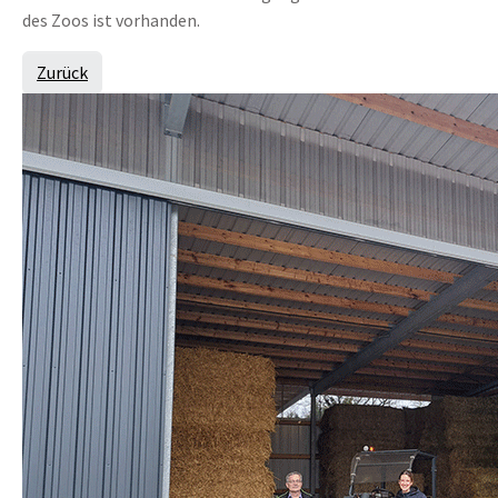
des Zoos ist vorhanden.
Zurück