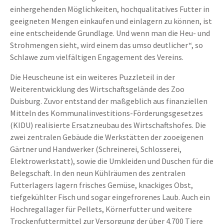
einhergehenden Möglichkeiten, hochqualitatives Futter in
geeigneten Mengen einkaufen und einlagern zu können, ist
eine entscheidende Grundlage. Und wenn man die Heu- und
Strohmengen sieht, wird einem das umso deutlicher“, so
Schlawe zum vielfältigen Engagement des Vereins.
Die Heuscheune ist ein weiteres Puzzleteil in der
Weiterentwicklung des Wirtschaftsgelände des Zoo
Duisburg. Zuvor entstand der maßgeblich aus finanziellen
Mitteln des Kommunalinvestitions-Förderungsgesetzes
(KIDU) realisierte Ersatzneubau des Wirtschaftshofes. Die
zwei zentralen Gebäude die Werkstätten der zooeigenen
Gärtner und Handwerker (Schreinerei, Schlosserei,
Elektrowerkstatt), sowie die Umkleiden und Duschen für die
Belegschaft. In den neun Kühlräumen des zentralen
Futterlagers lagern frisches Gemüse, knackiges Obst,
tiefgekühlter Fisch und sogar eingefrorenes Laub. Auch ein
Hochregallager für Pellets, Körnerfutter und weitere
Trockenfuttermittel zur Versorgung der über 4.700 Tiere