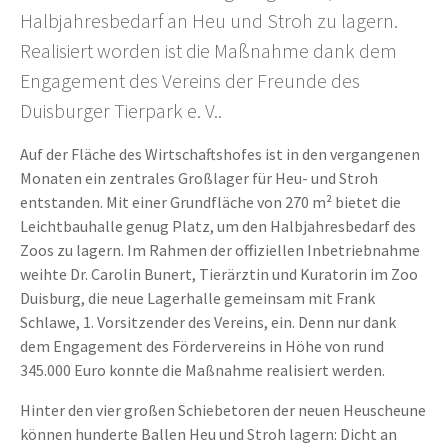
Halbjahresbedarf an Heu und Stroh zu lagern.
Realisiert worden ist die Maßnahme dank dem
Engagement des Vereins der Freunde des
Duisburger Tierpark e. V..
Auf der Fläche des Wirtschaftshofes ist in den vergangenen
Monaten ein zentrales Großlager für Heu- und Stroh
entstanden. Mit einer Grundfläche von 270 m² bietet die
Leichtbauhalle genug Platz, um den Halbjahresbedarf des
Zoos zu lagern. Im Rahmen der offiziellen Inbetriebnahme
weihte Dr. Carolin Bunert, Tierärztin und Kuratorin im Zoo
Duisburg, die neue Lagerhalle gemeinsam mit Frank
Schlawe, 1. Vorsitzender des Vereins, ein. Denn nur dank
dem Engagement des Fördervereins in Höhe von rund
345.000 Euro konnte die Maßnahme realisiert werden.
Hinter den vier großen Schiebetoren der neuen Heuscheune
können hunderte Ballen Heu und Stroh lagern: Dicht an