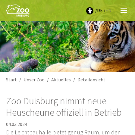
DE
EN
Sie sind hier:
Start
Unser Zoo
Aktuelles
Detailansicht
Zoo Duisburg nimmt neue
Heuscheune offiziell in Betrieb
04.03.2024
Die Leichtbauhalle bietet genug Raum, um den