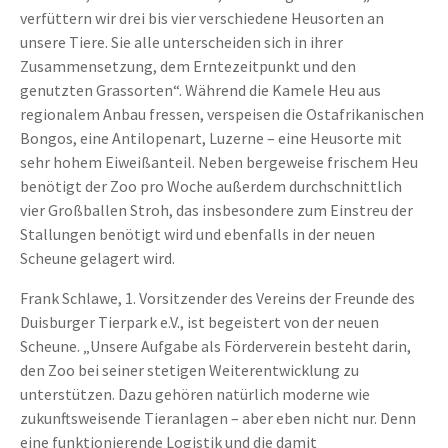
verfüttern wir drei bis vier verschiedene Heusorten an
unsere Tiere. Sie alle unterscheiden sich in ihrer
Zusammensetzung, dem Erntezeitpunkt und den
genutzten Grassorten“. Während die Kamele Heu aus
regionalem Anbau fressen, verspeisen die Ostafrikanischen
Bongos, eine Antilopenart, Luzerne – eine Heusorte mit
sehr hohem Eiweißanteil. Neben bergeweise frischem Heu
benötigt der Zoo pro Woche außerdem durchschnittlich
vier Großballen Stroh, das insbesondere zum Einstreu der
Stallungen benötigt wird und ebenfalls in der neuen
Scheune gelagert wird.
Frank Schlawe, 1. Vorsitzender des Vereins der Freunde des
Duisburger Tierpark e.V., ist begeistert von der neuen
Scheune. „Unsere Aufgabe als Förderverein besteht darin,
den Zoo bei seiner stetigen Weiterentwicklung zu
unterstützen. Dazu gehören natürlich moderne wie
zukunftsweisende Tieranlagen – aber eben nicht nur. Denn
eine funktionierende Logistik und die damit