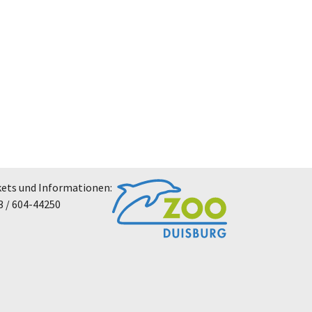
kets und Informationen:
3 / 604-44250