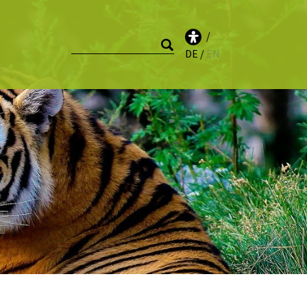
DE
EN