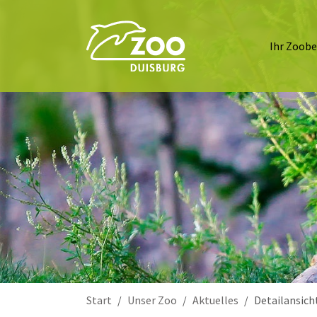
Ihr Zoob
Sie sind hier:
Start
Unser Zoo
Aktuelles
Detailansich