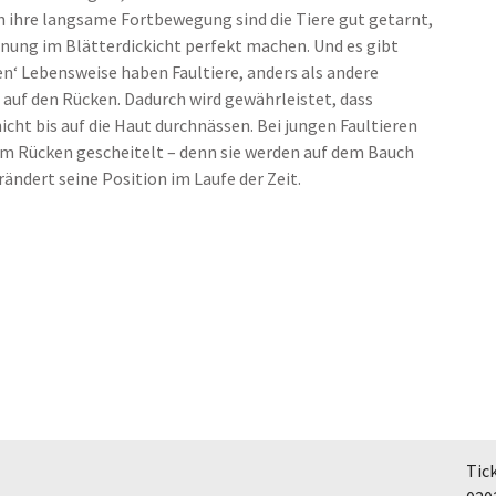
ch ihre langsame Fortbewegung sind die Tiere gut getarnt,
arnung im Blätterdickicht perfekt machen. Und es gibt
n‘ Lebensweise haben Faultiere, anders als andere
 auf den Rücken. Dadurch wird gewährleistet, dass
icht bis auf die Haut durchnässen. Bei jungen Faultieren
em Rücken gescheitelt – denn sie werden auf dem Bauch
ändert seine Position im Laufe der Zeit.
Tic