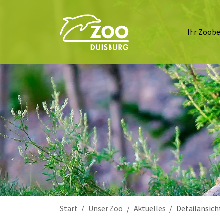
Ihr Zoob
Sie sind hier:
Start
Unser Zoo
Aktuelles
Detailansich