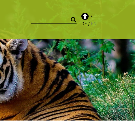
DE
EN