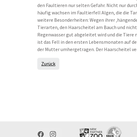
den Faultieren nur selten Gefahr. Nicht nur dur
häufig wachsen im Faultierfell Algen, die die T
weitere Besonderheiten: Wegen ihrer ‚hängende
Tierarten, den Haarscheitel am Bauch und nicht
Regenwasser gut abgeleitet wird und die Tiere n
ist das Fell in den ersten Lebensmonaten auf d
der Mutter umhergetragen. Der Haarscheitel ver
Zurück