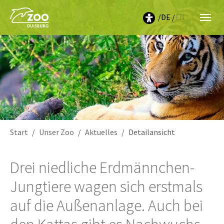
DE
EN
Sie sind hier:
Start
Unser Zoo
Aktuelles
Detailansicht
Drei niedliche Erdmännchen-
Jungtiere wagen sich erstmals
auf die Außenanlage. Auch bei