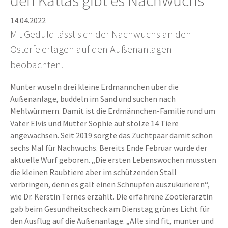
den Kattas gibt es Nachwuchs
14.04.2022
Mit Geduld lässt sich der Nachwuchs an den
Osterfeiertagen auf den Außenanlagen
beobachten.
Munter wuseln drei kleine Erdmännchen über die
Außenanlage, buddeln im Sand und suchen nach
Mehlwürmern. Damit ist die Erdmännchen-Familie rund um
Vater Elvis und Mutter Sophie auf stolze 14 Tiere
angewachsen. Seit 2019 sorgte das Zuchtpaar damit schon
sechs Mal für Nachwuchs. Bereits Ende Februar wurde der
aktuelle Wurf geboren. „Die ersten Lebenswochen mussten
die kleinen Raubtiere aber im schützenden Stall
verbringen, denn es galt einen Schnupfen auszukurieren“,
wie Dr. Kerstin Ternes erzählt. Die erfahrene Zootierärztin
gab beim Gesundheitscheck am Dienstag grünes Licht für
den Ausflug auf die Außenanlage. „Alle sind fit, munter und