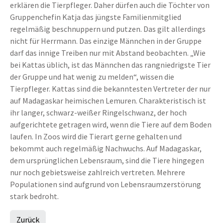
erklären die Tierpfleger. Daher dürfen auch die Töchter von
Gruppenchefin Katja das jüngste Familienmitglied
regelmäßig beschnuppern und putzen. Das gilt allerdings
nicht für Herrmann. Das einzige Männchen in der Gruppe
darf das innige Treiben nur mit Abstand beobachten. „Wie
bei Kattas üblich, ist das Männchen das rangniedrigste Tier
der Gruppe und hat wenig zu melden“, wissen die
Tierpfleger. Kattas sind die bekanntesten Vertreter der nur
auf Madagaskar heimischen Lemuren. Charakteristisch ist
ihr langer, schwarz-weißer Ringelschwanz, der hoch
aufgerichtete getragen wird, wenn die Tiere auf dem Boden
laufen. In Zoos wird die Tierart gerne gehalten und
bekommt auch regelmäßig Nachwuchs. Auf Madagaskar,
dem ursprünglichen Lebensraum, sind die Tiere hingegen
nur noch gebietsweise zahlreich vertreten. Mehrere
Populationen sind aufgrund von Lebensraumzerstörung
stark bedroht.
Zurück