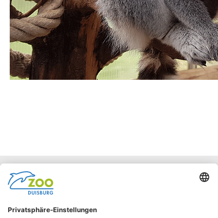
Facebook
Instagram
Barrierefreiheit
Netiquette
Impressum