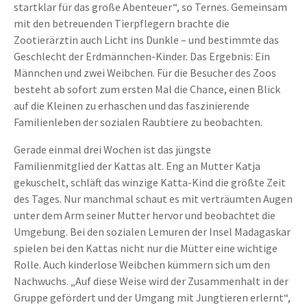
startklar für das große Abenteuer“, so Ternes. Gemeinsam
mit den betreuenden Tierpflegern brachte die
Zootierärztin auch Licht ins Dunkle – und bestimmte das
Geschlecht der Erdmännchen-Kinder. Das Ergebnis: Ein
Männchen und zwei Weibchen. Für die Besucher des Zoos
besteht ab sofort zum ersten Mal die Chance, einen Blick
auf die Kleinen zu erhaschen und das faszinierende
Familienleben der sozialen Raubtiere zu beobachten.
Gerade einmal drei Wochen ist das jüngste
Familienmitglied der Kattas alt. Eng an Mutter Katja
gekuschelt, schläft das winzige Katta-Kind die größte Zeit
des Tages. Nur manchmal schaut es mit verträumten Augen
unter dem Arm seiner Mutter hervor und beobachtet die
Umgebung. Bei den sozialen Lemuren der Insel Madagaskar
spielen bei den Kattas nicht nur die Mütter eine wichtige
Rolle. Auch kinderlose Weibchen kümmern sich um den
Nachwuchs. „Auf diese Weise wird der Zusammenhalt in der
Gruppe gefördert und der Umgang mit Jungtieren erlernt“,