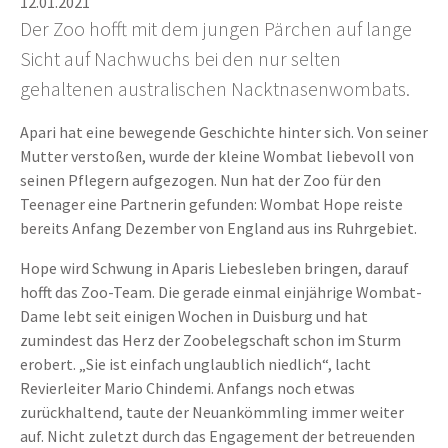
12.01.2021
Der Zoo hofft mit dem jungen Pärchen auf lange
Sicht auf Nachwuchs bei den nur selten
gehaltenen australischen Nacktnasenwombats.
Apari hat eine bewegende Geschichte hinter sich. Von seiner
Mutter verstoßen, wurde der kleine Wombat liebevoll von
seinen Pflegern aufgezogen. Nun hat der Zoo für den
Teenager eine Partnerin gefunden: Wombat Hope reiste
bereits Anfang Dezember von England aus ins Ruhrgebiet.
Hope wird Schwung in Aparis Liebesleben bringen, darauf
hofft das Zoo-Team. Die gerade einmal einjährige Wombat-
Dame lebt seit einigen Wochen in Duisburg und hat
zumindest das Herz der Zoobelegschaft schon im Sturm
erobert. „Sie ist einfach unglaublich niedlich“, lacht
Revierleiter Mario Chindemi. Anfangs noch etwas
zurückhaltend, taute der Neuankömmling immer weiter
auf. Nicht zuletzt durch das Engagement der betreuenden