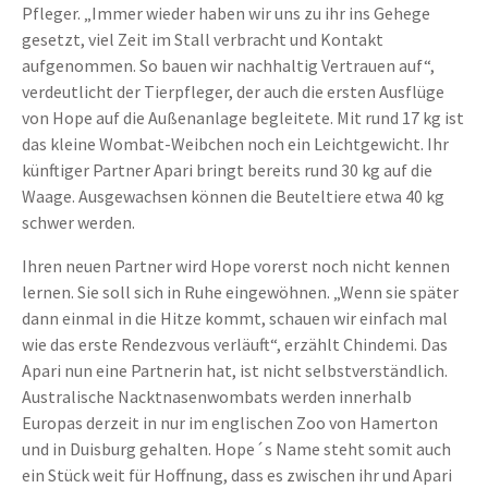
Pfleger. „Immer wieder haben wir uns zu ihr ins Gehege
gesetzt, viel Zeit im Stall verbracht und Kontakt
aufgenommen. So bauen wir nachhaltig Vertrauen auf“,
verdeutlicht der Tierpfleger, der auch die ersten Ausflüge
von Hope auf die Außenanlage begleitete. Mit rund 17 kg ist
das kleine Wombat-Weibchen noch ein Leichtgewicht. Ihr
künftiger Partner Apari bringt bereits rund 30 kg auf die
Waage. Ausgewachsen können die Beuteltiere etwa 40 kg
schwer werden.
Ihren neuen Partner wird Hope vorerst noch nicht kennen
lernen. Sie soll sich in Ruhe eingewöhnen. „Wenn sie später
dann einmal in die Hitze kommt, schauen wir einfach mal
wie das erste Rendezvous verläuft“, erzählt Chindemi. Das
Apari nun eine Partnerin hat, ist nicht selbstverständlich.
Australische Nacktnasenwombats werden innerhalb
Europas derzeit in nur im englischen Zoo von Hamerton
und in Duisburg gehalten. Hope´s Name steht somit auch
ein Stück weit für Hoffnung, dass es zwischen ihr und Apari