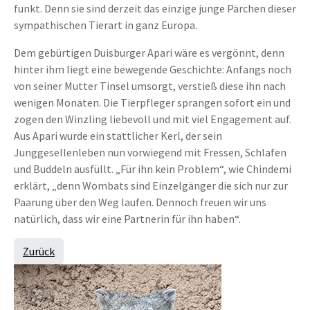
funkt. Denn sie sind derzeit das einzige junge Pärchen dieser
sympathischen Tierart in ganz Europa.
Dem gebürtigen Duisburger Apari wäre es vergönnt, denn
hinter ihm liegt eine bewegende Geschichte: Anfangs noch
von seiner Mutter Tinsel umsorgt, verstieß diese ihn nach
wenigen Monaten. Die Tierpfleger sprangen sofort ein und
zogen den Winzling liebevoll und mit viel Engagement auf.
Aus Apari wurde ein stattlicher Kerl, der sein
Junggesellenleben nun vorwiegend mit Fressen, Schlafen
und Buddeln ausfüllt. „Für ihn kein Problem“, wie Chindemi
erklärt, „denn Wombats sind Einzelgänger die sich nur zur
Paarung über den Weg laufen. Dennoch freuen wir uns
natürlich, dass wir eine Partnerin für ihn haben“.
Zurück