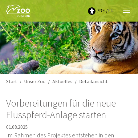
DE
EN
Sie sind hier:
Start
Unser Zoo
Aktuelles
Detailansicht
Vorbereitungen für die neue
Flusspferd-Anlage starten
01.08.2025
Im Rahmen des Projektes entstehen in den