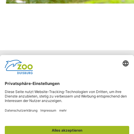
Facebook
Instagram
Barrierefreiheit
Netiquette
Impressum
Kontakt
Datenschutz
AGB
LkSG
Verhaltenskodex
Tickets und Informationen: