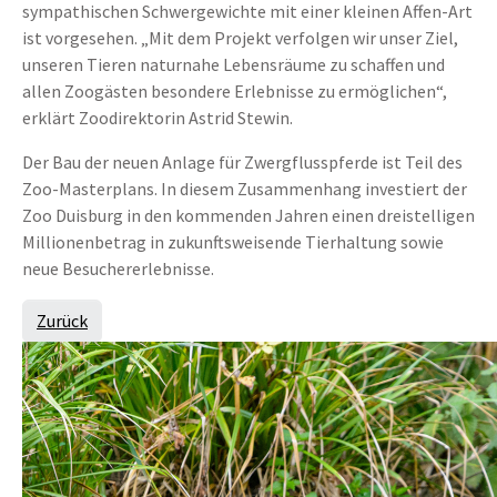
sympathischen Schwergewichte mit einer kleinen Affen-Art
ist vorgesehen. „Mit dem Projekt verfolgen wir unser Ziel,
unseren Tieren naturnahe Lebensräume zu schaffen und
allen Zoogästen besondere Erlebnisse zu ermöglichen“,
erklärt Zoodirektorin Astrid Stewin.
Der Bau der neuen Anlage für Zwergflusspferde ist Teil des
Zoo-Masterplans. In diesem Zusammenhang investiert der
Zoo Duisburg in den kommenden Jahren einen dreistelligen
Millionenbetrag in zukunftsweisende Tierhaltung sowie
neue Besuchererlebnisse.
Zurück